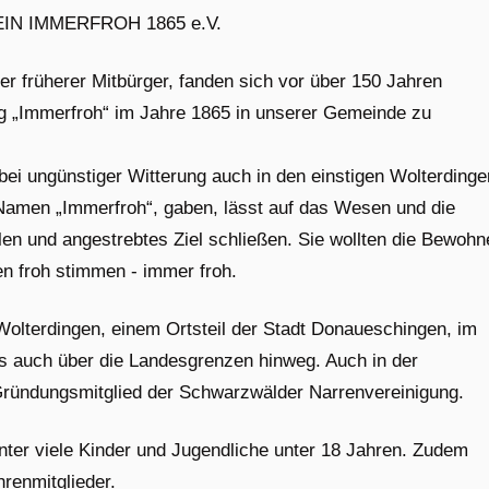
N IMMERFROH 1865 e.V.
r früherer Mitbürger, fanden sich vor über 150 Jahren
g „Immerfroh“ im Jahre 1865 in unserer Gemeinde zu
 bei ungünstiger Witterung auch in den einstigen Wolterdinge
Namen „Immerfroh“, gaben, lässt auf das Wesen und die
len und angestrebtes Ziel schließen. Sie wollten die Bewohn
en froh stimmen -
immer froh
.
Wolterdingen, einem Ortsteil der Stadt Donaueschingen, im
s auch über die Landesgrenzen hinweg. Auch in der
 Gründungsmitglied der Schwarzwälder Narrenvereinigung.
unter viele Kinder und Jugendliche unter 18 Jahren. Zudem
renmitglieder.