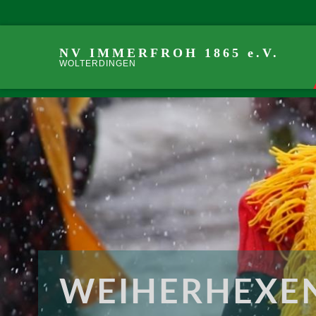
NV IMMERFROH 1865 e.V.
WOLTERDINGEN
WEIHERHEXEN