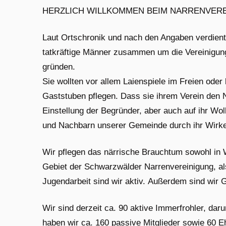
HERZLICH WILLKOMMEN BEIM NARRENVEREI
Laut Ortschronik und nach den Angaben verdiente
tatkräftige Männer zusammen um die Vereinigun
gründen.
Sie wollten vor allem Laienspiele im Freien oder
Gaststuben pflegen. Dass sie ihrem Verein den 
Einstellung der Begründer, aber auch auf ihr Wol
und Nachbarn unserer Gemeinde durch ihr Wirk
Wir pflegen das närrische Brauchtum sowohl in 
Gebiet der Schwarzwälder Narrenvereinigung, al
Jugendarbeit sind wir aktiv. Außerdem sind wir
Wir sind derzeit ca. 90 aktive Immerfrohler, dar
haben wir ca. 160 passive Mitglieder sowie 60 Eh