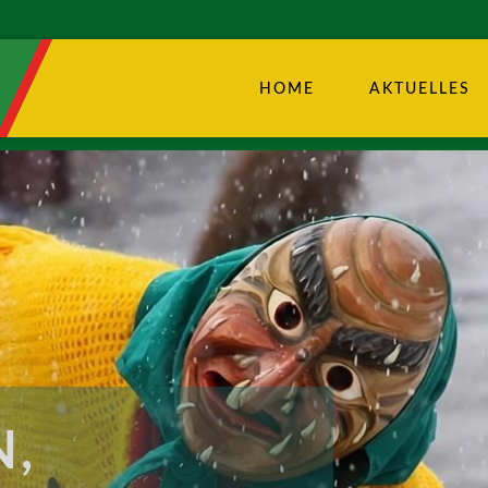
HOME
AKTUELLES
,