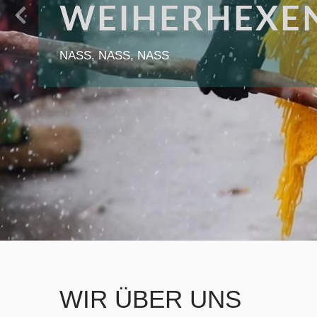
WEIHERHEXE
NASS, NASS, NASS
WIR ÜBER UNS